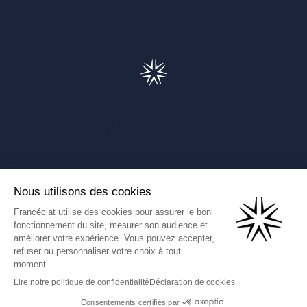
Francéclat
Présentation de Francéclat
Journalistes
Comprendre la taxe HBJOAT
Marchés publics
Contactez-nous
(Ce lien s'ouvre dans un nouve
Francéclat International