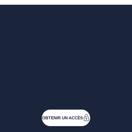
Vous voulez un
accès complet ?
Entreprises ressortissantes et acteurs de nos
filières. Créez votre compte pour accéder à
toutes les ressources et les applications
développées pour vous, vous inscrire aux
événements ou faire vos demandes de
subventions.
OBTENIR UN ACCÈS