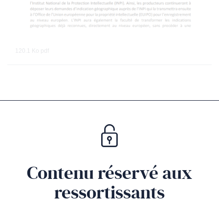
120.1 Ko
pdf
Contenu réservé aux
ressortissants