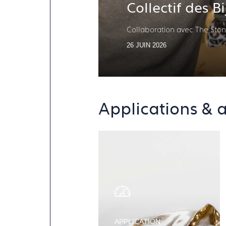
Collectif des B
Collaboration avec The Ston
26 JUIN 2026
Applications & a
APPLICATION