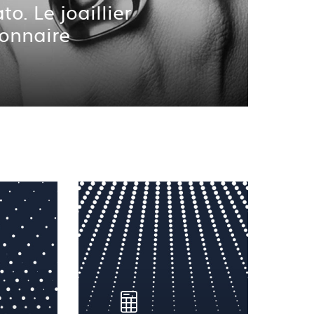
o. Le joaillier
ionnaire