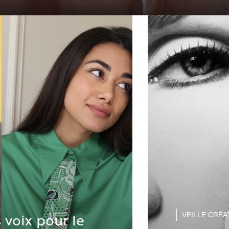
VEILLE CRÉA
 voix pour le