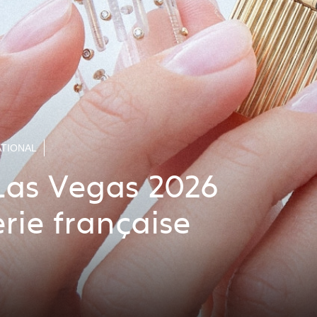
TIONAL
Las Vegas 2026
lerie française