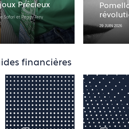
ijoux Précieux
Pomellat
révolut
e Safari et Peggy Frey
29 JUIN 2026
ides financières