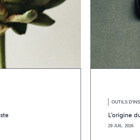
OUTILS D'IN
ste
L'origine 
29 JUIL. 2026