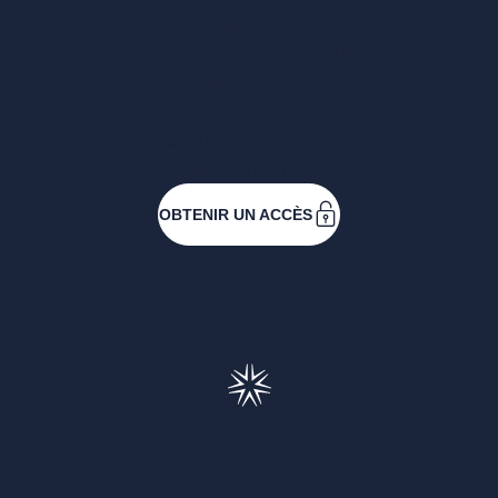
Entreprises ressortissantes et acteurs de nos
filières. Créez votre compte pour accéder à
toutes les ressources et les applications
développées pour vous, vous inscrire aux
événements ou faire vos demandes de
subventions.
OBTENIR UN ACCÈS
Francéclat