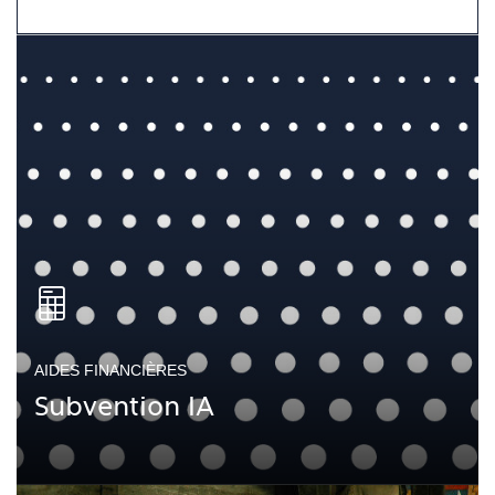
AIDES FINANCIÈRES
Subvention IA