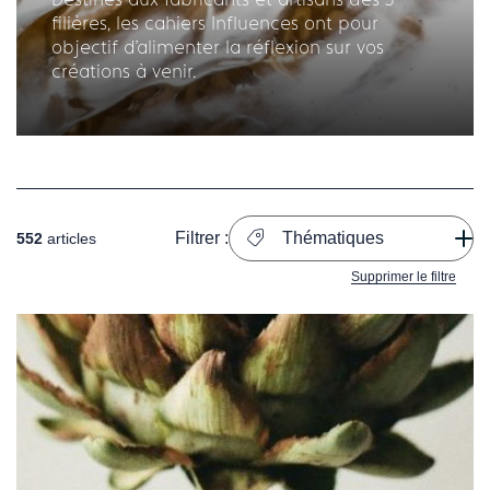
filières, les cahiers Influences ont pour
objectif d'alimenter la réflexion sur vos
créations à venir.
Filtrer :
Thématiques
552
articles
Supprimer le filtre