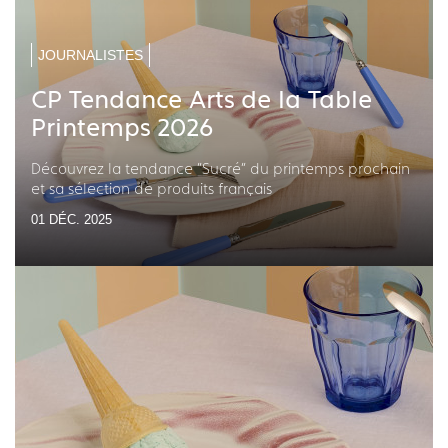
JOURNALISTES
CP Tendance Arts de la Table
Printemps 2026
Découvrez la tendance "Sucré" du printemps prochain
et sa sélection de produits français
01 DÉC. 2025