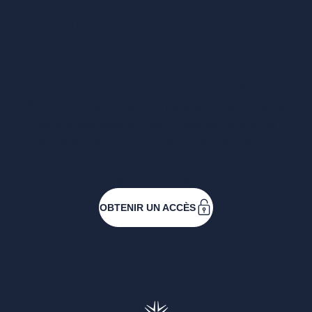
Vous voulez un
accès complet ?
Entreprises ressortissantes et acteurs de nos
filières. Créez votre compte pour accéder à
toutes les ressources et les applications
développées pour vous, vous inscrire aux
événements ou faire vos demandes de
subventions.
OBTENIR UN ACCÈS