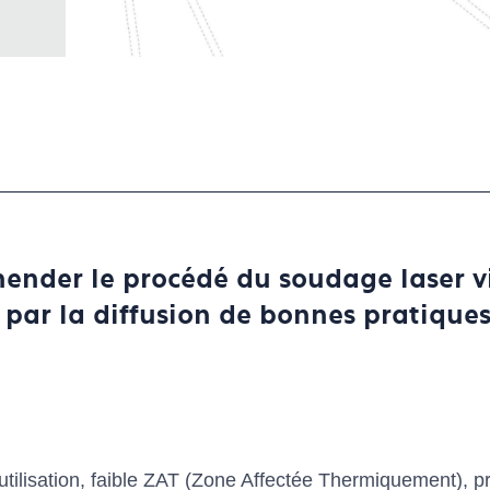
ender le procédé du soudage laser v
 par la diffusion de bonnes pratiques
utilisation, faible ZAT (Zone Affectée Thermiquement), préci