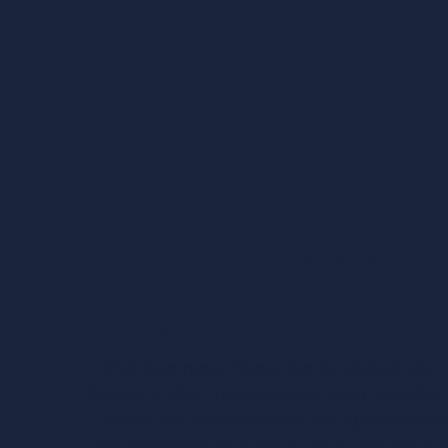
Vous voulez
un accès
complet ?
Entreprises ressortissantes et acteurs de 
filières. Créez votre compte pour accéder
toutes les ressources et les applications
développées pour vous, vous inscrire au