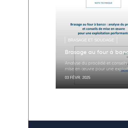
BRASAGE ET SOUDAGE
Brasage au four à ban
Analyse du procédé et conseils
mise en œuvre pour une exploit
performante
03 FÉVR. 2025