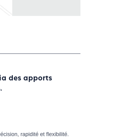
ia des apports
.
sion, rapidité et flexibilité.