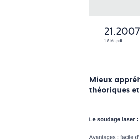
21.2007
1.8 Mo
pdf
Mieux appréh
théoriques et
Le soudage laser :
Avantages : facile d’