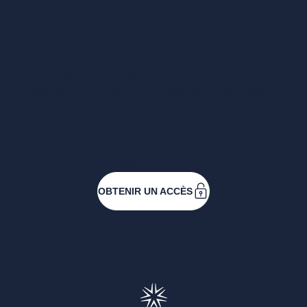
Vous voulez un
accès complet ?
Entreprises ressortissantes et acteurs de nos
filières. Créez votre compte pour accéder à
toutes les ressources et les applications
développées pour vous, vous inscrire aux
événements ou faire vos demandes de
subventions.
OBTENIR UN ACCÈS