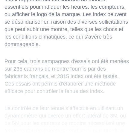
essentiels pour indiquer les heures, les compteurs,
ou afficher le logo de la marque. Les index peuvent
se désolidariser en raison des diverses sollicitations
que peut subir une montre, telles que les chocs et
les conditions climatiques, ce qui s’avère très
dommageable.
Pour cela, trois campagnes d'essais ont été menées
sur 235 cadrans de montre fournis par des
fabricants français, et 2815 index ont été testés.
Ces essais ont permis d’élaborer une méthode
efficace pour contrôler la tenue des index.
Le contrôle de leur tenue s’effectue en utilisant un
dynamomètre qui exerce un effort latéral de 3N, ou
de 5N pour les cadrans de montre nécessitant une
tenue renforcée (montres sportives), puis un effort