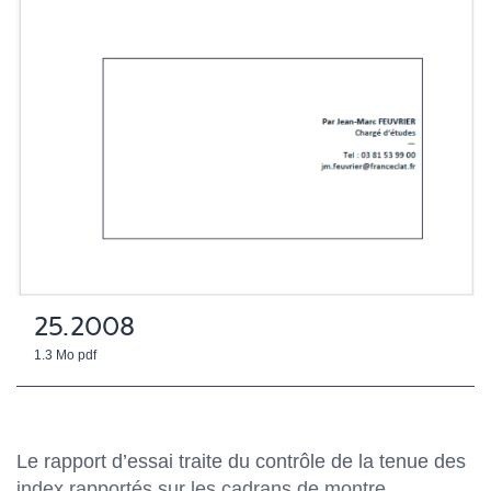
25.2008
1.3 Mo
pdf
Le rapport d’essai traite du contrôle de la tenue des
index rapportés sur les cadrans de montre,