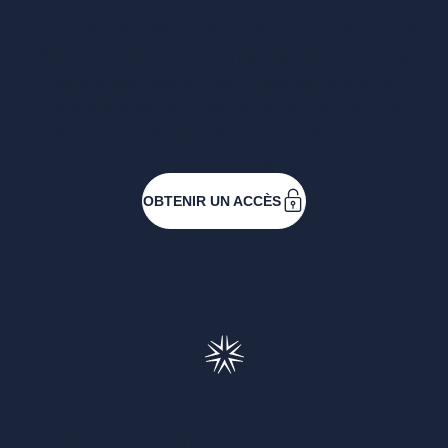
Entreprises ressortissantes et acteurs de nos
filières. Créez votre compte pour accéder à
toutes les ressources et les applications
développées pour vous, vous inscrire aux
événements ou faire vos demandes de
subventions.
OBTENIR UN ACCÈS
Francéclat