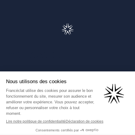
Francéclat
Présentation de Francéclat
Journalistes
Comprendre la taxe HBJOAT
Marchés publics
Contactez-nous
(Ce lien s'ouvre dans un nouve
Francéclat International