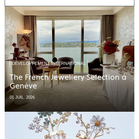
DÉVELOPPEMENT INTERNATIONAL
The French Jewellery Selection à
Genève
01 JUIL. 2026