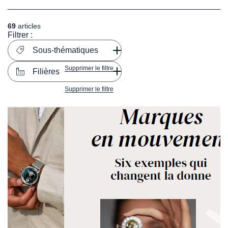
69
articles
Filtrer :
Sous-thématiques
Supprimer le filtre
Filières
Supprimer le filtre