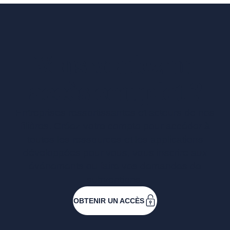
Vous voulez un
accès complet ?
Entreprises ressortissantes et acteurs de nos
filières. Créez votre compte pour accéder à
toutes les ressources et les applications
développées pour vous, vous inscrire aux
événements ou faire vos demandes de
subventions.
OBTENIR UN ACCÈS