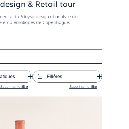
design & Retail tour
rience du 3daysofdesign et analyse des
te emblématiques de Copenhague.
atiques
Filières
Supprimer le filtre
Supprimer le filtre