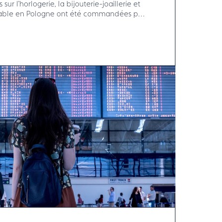
sur l'horlogerie, la bijouterie-joaillerie et
a table en Pologne ont été commandées par