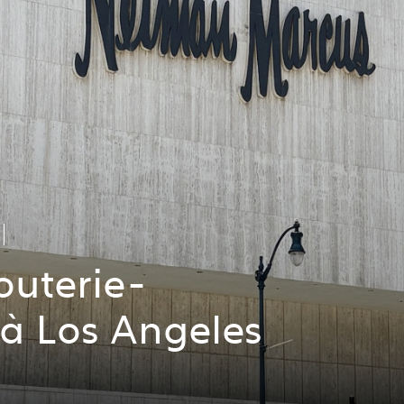
jouterie-
e à Los Angeles