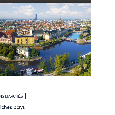
NS MARCHÉS
Fiches pays