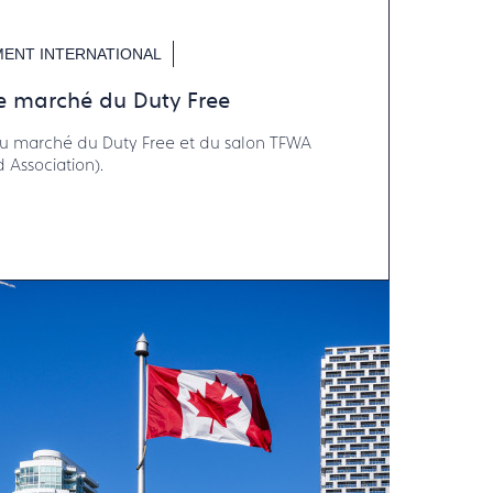
ENT INTERNATIONAL
e marché du Duty Free
du marché du Duty Free et du salon TFWA
 Association).