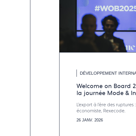
DÉVELOPPEMENT INTERNA
Welcome on Board 20
la journée Mode & In
L'export à l'ère des ruptures
économiste, Rexecode.
26 JANV. 2026