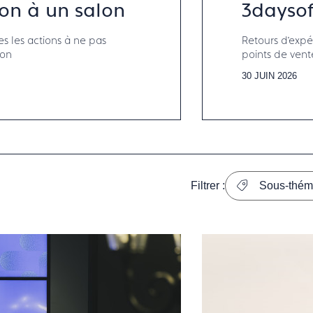
on à un salon
3daysof
es les actions à ne pas
Retours d’expé
lon
points de ven
30 JUIN 2026
Filtrer :
Sous-thém