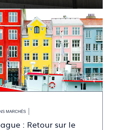
NS MARCHÉS
gue : Retour sur le