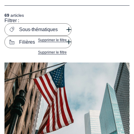
69
articles
Filtrer :
Sous-thématiques
Supprimer le filtre
Filières
Supprimer le filtre