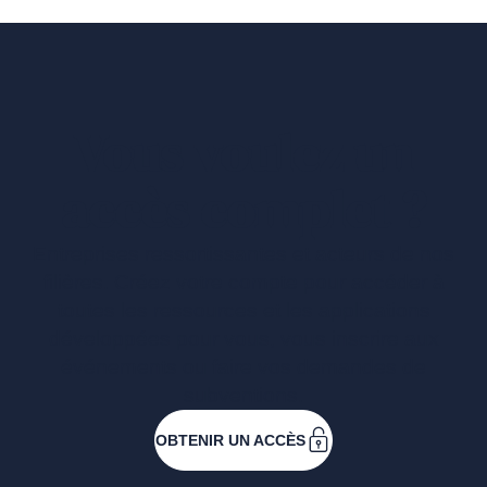
Vous voulez un
accès complet ?
Entreprises ressortissantes et acteurs de nos
filières. Créez votre compte pour accéder à
toutes les ressources et les applications
développées pour vous, vous inscrire aux
événements ou faire vos demandes de
subventions.
OBTENIR UN ACCÈS