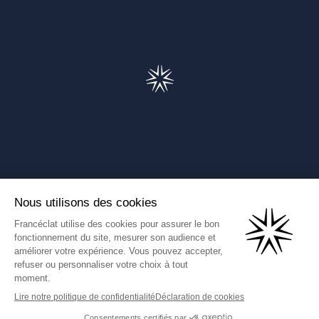
Francéclat
Présentation de Francéclat
Journalistes
Comprendre la taxe HBJOAT
Marchés publics
Contactez-nous
(Ce lien s'ouvre dans un nouve
Francéclat International