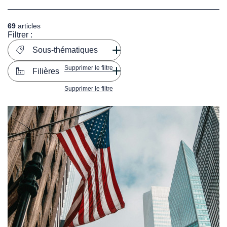
69
articles
Filtrer :
Sous-thématiques
Supprimer le filtre
Filières
Supprimer le filtre