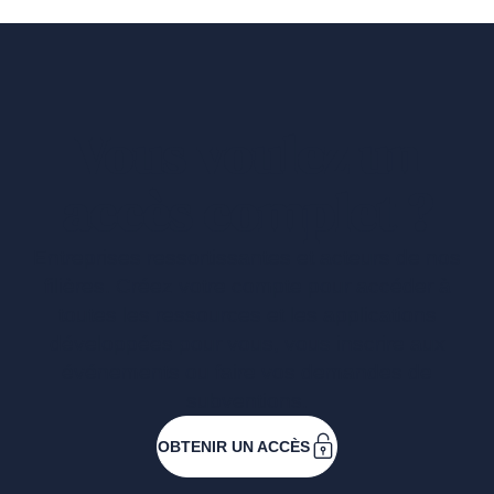
Vous voulez un
accès complet ?
Entreprises ressortissantes et acteurs de nos
filières. Créez votre compte pour accéder à
toutes les ressources et les applications
développées pour vous, vous inscrire aux
événements ou faire vos demandes de
subventions.
OBTENIR UN ACCÈS