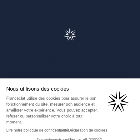
Francéclat
Présentation de Francéclat
Journalistes
Comprendre la taxe HBJOAT
Marchés publics
Contactez-nous
(Ce lien s'ouvre dans un nouve
Francéclat International