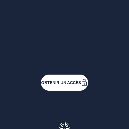
Vous voulez un
accès complet ?
Entreprises ressortissantes et acteurs de nos
filières. Créez votre compte pour accéder à
toutes les ressources et les applications
développées pour vous, vous inscrire aux
événements ou faire vos demandes de
subventions.
OBTENIR UN ACCÈS