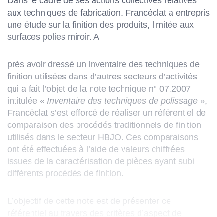
Dans le cadre de ses actions collectives relatives
aux techniques de fabrication, Francéclat a entrepris
une étude sur la finition des produits, limitée aux
surfaces polies miroir. A
près avoir dressé un inventaire des techniques de
finition utilisées dans d’autres secteurs d’activités
qui a fait l’objet de la note technique n° 07.2007
intitulée «
Inventaire des techniques de polissage
»,
Francéclat s’est efforcé de réaliser un référentiel de
comparaison des procédés traditionnels de finition
utilisés dans le secteur HBJO. Ces comparaisons
ont été effectuées à l’aide de valeurs chiffrées
issues de la caractérisation de pièces ayant subi
différents procédés de finition.
L’objectif de cette note est de présenter ce
référentiel au travers des critères d’aspect de