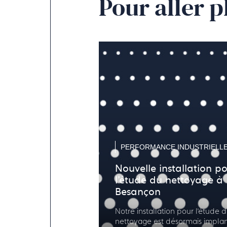
Pour aller p
PERFORMANCE INDUSTRIELL
Nouvelle installation p
l’étude du nettoyage à
Besançon
Notre installation pour l’étude 
nettoyage est désormais implan