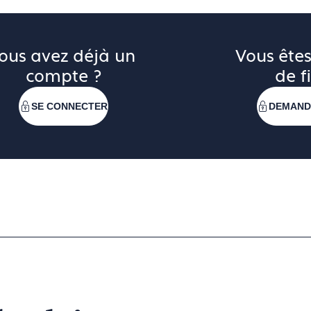
ous avez déjà un 
Vous êtes
compte ?
de fi
SE CONNECTER
DEMAND