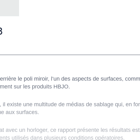
8
derrière le poli miroir, l’un des aspects de surfaces, com
ment sur les produits HBJO.
 il existe une multitude de médias de sablage qui, en fon
ue aux surfaces.
at avec un horloger, ce rapport présente les résultats est
ents utilisés dans plusieurs conditions opératoires.