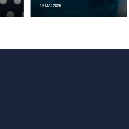
19 MAI 2026
Vous voulez
un accès