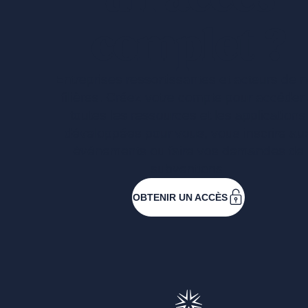
complet ?
Entreprises ressortissantes et acteurs de 
filières. Créez votre compte pour accéder
toutes les ressources et les applications
développées pour vous, vous inscrire au
événements ou faire vos demandes de
subventions.
OBTENIR UN ACCÈS