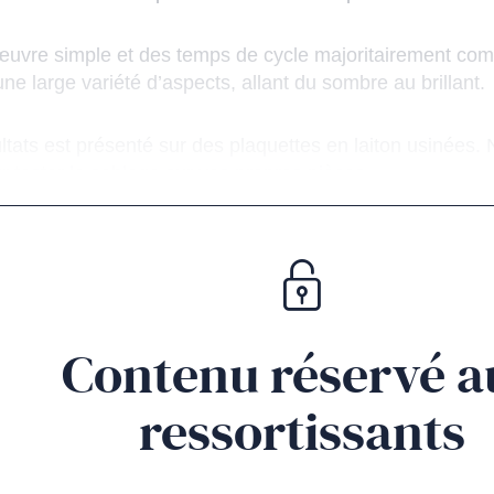
uvre simple et des temps de cycle majoritairement compr
e large variété d’aspects, allant du sombre au brillant.
tats est présenté sur des plaquettes en laiton usinées. N
ur tester le sablage sur vos propres pièces.
Contenu réservé a
ressortissants