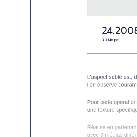
24.200
3.3 Mo
pdf
L’aspect sablé est, 
l’on observe couram
Pour cette opération,
une texture spécifiq
Réalisé en partenari
avec 9 médias différ