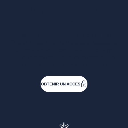
Vous voulez un
accès complet ?
Entreprises ressortissantes et acteurs de nos
filières. Créez votre compte pour accéder à
toutes les ressources et les applications
développées pour vous, vous inscrire aux
événements ou faire vos demandes de
subventions.
OBTENIR UN ACCÈS