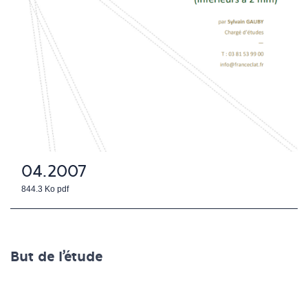
04.2007
844.3 Ko
pdf
But de l'étude