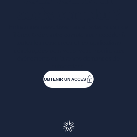
accès complet ?
Entreprises ressortissantes et acteurs de nos
filières. Créez votre compte pour accéder à
toutes les ressources et les applications
développées pour vous, vous inscrire aux
événements ou faire vos demandes de
subventions.
OBTENIR UN ACCÈS