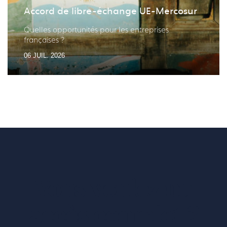
Accord de libre-échange UE-Mercosur
Quelles opportunités pour les entreprises
françaises ?
06 JUIL. 2026
Vous voulez un
accès complet ?