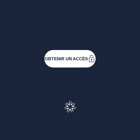
Entreprises ressortissantes et acteurs de nos
filières. Créez votre compte pour accéder à
toutes les ressources et les applications
développées pour vous, vous inscrire aux
événements ou faire vos demandes de
subventions.
OBTENIR UN ACCÈS
Francéclat