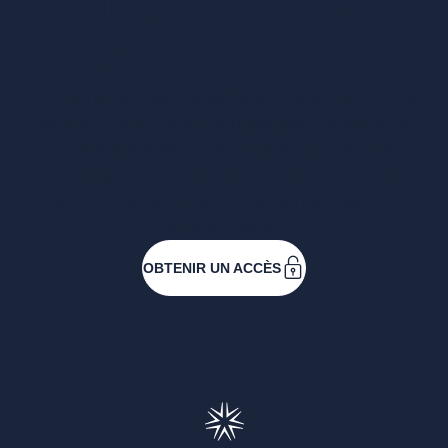
Vous voulez un
accès complet ?
Entreprises ressortissantes et acteurs de nos
filières. Créez votre compte pour accéder à
toutes les ressources et les applications
développées pour vous, vous inscrire aux
événements ou faire vos demandes de
subventions.
OBTENIR UN ACCÈS