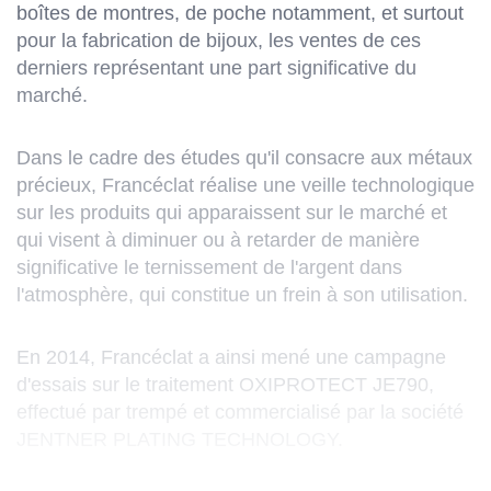
boîtes de montres, de poche notamment, et surtout
pour la fabrication de bijoux, les ventes de ces
derniers représentant une part significative du
marché.
Dans le cadre des études qu'il consacre aux métaux
précieux, Francéclat réalise une veille technologique
sur les produits qui apparaissent sur le marché et
qui visent à diminuer ou à retarder de manière
significative le ternissement de l'argent dans
l'atmosphère, qui constitue un frein à son utilisation.
En 2014, Francéclat a ainsi mené une campagne
d'essais sur le traitement OXIPROTECT JE790,
effectué par trempé et commercialisé par la société
JENTNER PLATING TECHNOLOGY.