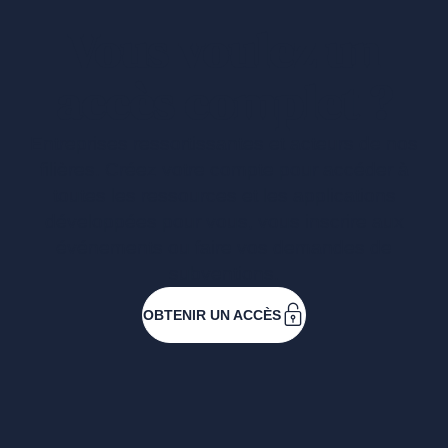
Vous voulez un
accès complet ?
Entreprises ressortissantes et acteurs de nos
filières. Créez votre compte pour accéder à
toutes les ressources et les applications
développées pour vous, vous inscrire aux
événements ou faire vos demandes de
subventions.
OBTENIR UN ACCÈS