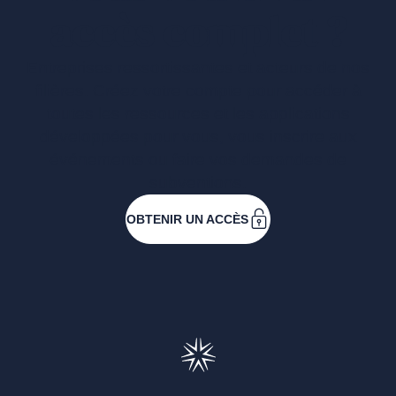
accès complet ?
Entreprises ressortissantes et acteurs de nos
filières. Créez votre compte pour accéder à
toutes les ressources et les applications
développées pour vous, vous inscrire aux
événements ou faire vos demandes de
subventions.
OBTENIR UN ACCÈS