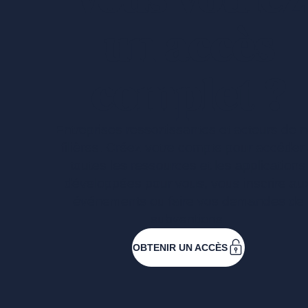
un accès
complet ?
Entreprises ressortissantes et acteurs de 
filières. Créez votre compte pour accéder
toutes les ressources et les applications
développées pour vous, vous inscrire au
événements ou faire vos demandes de
subventions.
OBTENIR UN ACCÈS