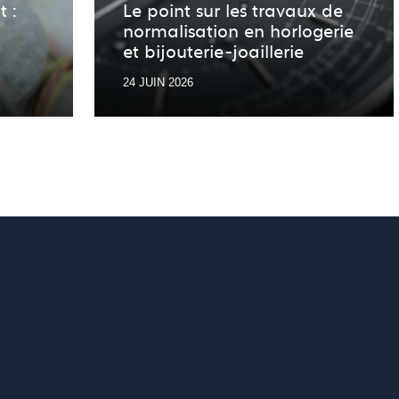
t :
Le point sur les travaux de
normalisation en horlogerie
et bijouterie-joaillerie
24 JUIN 2026
Vous voulez