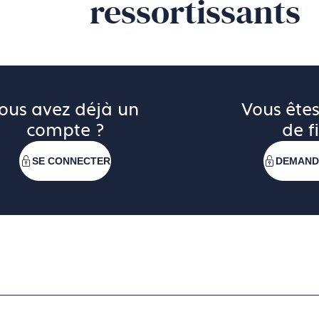
ressortissants
ous avez déjà un 
Vous êtes
compte ?
de fi
SE CONNECTER
DEMAND