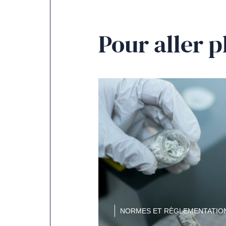
Pour aller p
NORMES ET RÈGLEMENTATIO