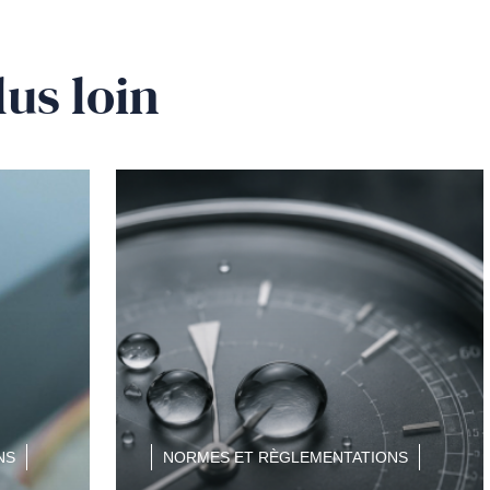
lus loin
NS
NORMES ET RÈGLEMENTATIONS