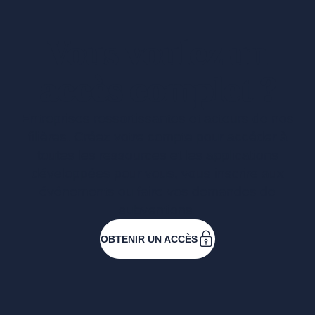
Vous voulez un
accès complet ?
Entreprises ressortissantes et acteurs de nos
filières. Créez votre compte pour accéder à
toutes les ressources et les applications
développées pour vous, vous inscrire aux
événements ou faire vos demandes de
subventions.
OBTENIR UN ACCÈS