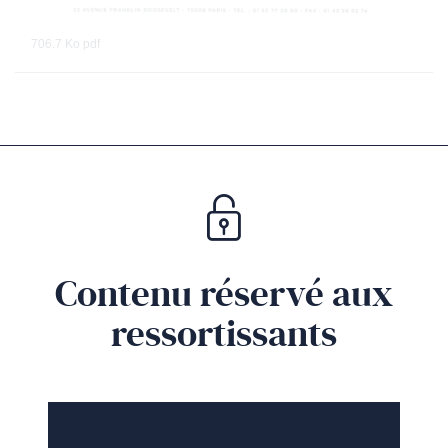
706.7 Ko
pdf
Contenu réservé aux
ressortissants