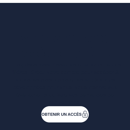
Vous voulez un
accès complet ?
Entreprises ressortissantes et acteurs de nos
filières. Créez votre compte pour accéder à
toutes les ressources et les applications
développées pour vous, vous inscrire aux
événements ou faire vos demandes de
subventions.
OBTENIR UN ACCÈS