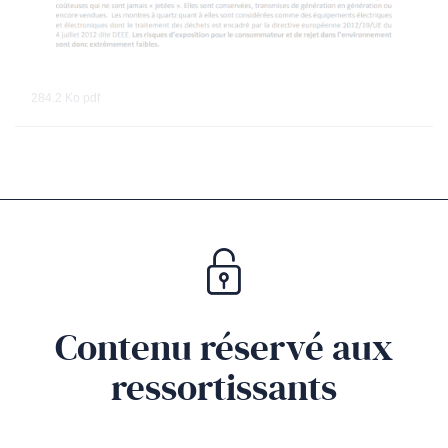
284.2 Ko
pdf
Contenu réservé aux
ressortissants