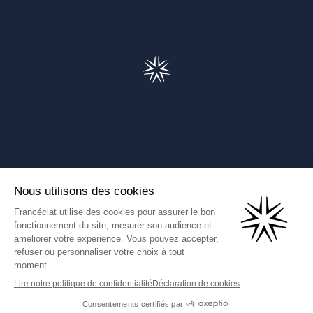
Francéclat
Présentation de Francéclat
Journalistes
Comprendre la taxe HBJOAT
Marchés publics
Contactez-nous
(Ce lien s'ouvre dans un nouve
Francéclat International