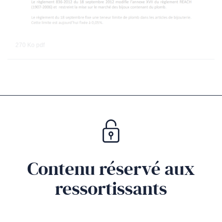
270 Ko
pdf
Contenu réservé aux
ressortissants