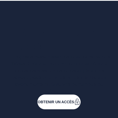
Vous voulez un
accès complet ?
Entreprises ressortissantes et acteurs de nos
filières. Créez votre compte pour accéder à
toutes les ressources et les applications
développées pour vous, vous inscrire aux
événements ou faire vos demandes de
subventions.
OBTENIR UN ACCÈS