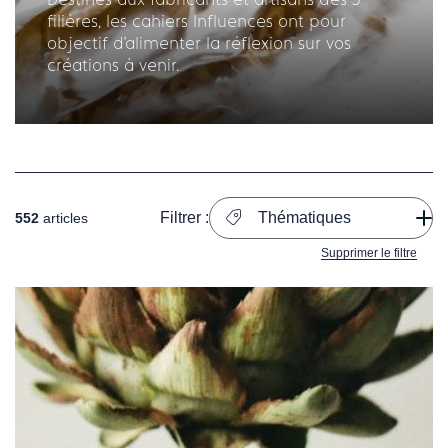
filières, les cahiers Influences ont pour
objectif d'alimenter la réflexion sur vos
créations à venir.
Filtrer :
Thématiques
552
articles
Supprimer le filtre