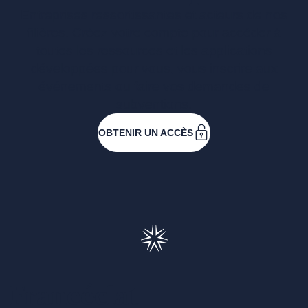
Entreprises ressortissantes et acteurs de nos
filières. Créez votre compte pour accéder à
toutes les ressources et les applications
développées pour vous, vous inscrire aux
événements ou faire vos demandes de
subventions.
OBTENIR UN ACCÈS
Francéclat