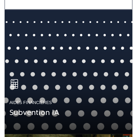
AIDES FINANCIÈRES
Subvention IA