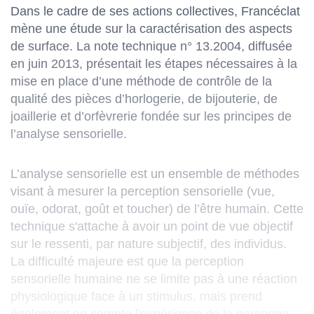
Dans le cadre de ses actions collectives, Francéclat
mène une étude sur la caractérisation des aspects
de surface. La note technique n° 13.2004, diffusée
en juin 2013, présentait les étapes nécessaires à la
mise en place d’une méthode de contrôle de la
qualité des pièces d’horlogerie, de bijouterie, de
joaillerie et d’orfèvrerie fondée sur les principes de
l’analyse sensorielle.
L’analyse sensorielle est un ensemble de méthodes
visant à mesurer la perception sensorielle (vue,
ouïe, odorat, goût et toucher) de l’être humain. Cette
technique s'attache à avoir un point de vue objectif
sur le ressenti, par nature subjectif, des individus.
La difficulté majeure est que la perception
sensorielle humaine ne se limite pas à une réaction
physiologique face à un stimulus, mais prend