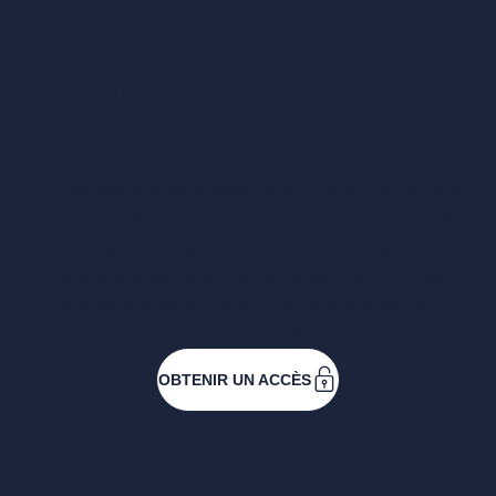
Vous voulez un
accès complet ?
Entreprises ressortissantes et acteurs de nos
filières. Créez votre compte pour accéder à
toutes les ressources et les applications
développées pour vous, vous inscrire aux
événements ou faire vos demandes de
subventions.
OBTENIR UN ACCÈS