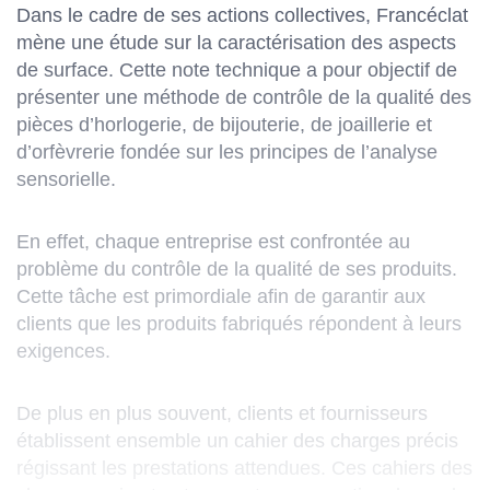
Dans le cadre de ses actions collectives, Francéclat
mène une étude sur la caractérisation des aspects
de surface. Cette note technique a pour objectif de
présenter une méthode de contrôle de la qualité des
pièces d’horlogerie, de bijouterie, de joaillerie et
d’orfèvrerie fondée sur les principes de l’analyse
sensorielle.
En effet, chaque entreprise est confrontée au
problème du contrôle de la qualité de ses produits.
Cette tâche est primordiale afin de garantir aux
clients que les produits fabriqués répondent à leurs
exigences.
De plus en plus souvent, clients et fournisseurs
établissent ensemble un cahier des charges précis
régissant les prestations attendues. Ces cahiers des