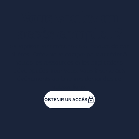
Vous voulez un
accès complet ?
Entreprises ressortissantes et acteurs de nos
filières. Créez votre compte pour accéder à
toutes les ressources et les applications
développées pour vous, vous inscrire aux
événements ou faire vos demandes de
subventions.
OBTENIR UN ACCÈS