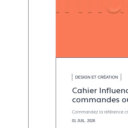
DESIGN ET CRÉATION
Cahier Influen
commandes ou
Commandez la référence créa
01 JUIL. 2026