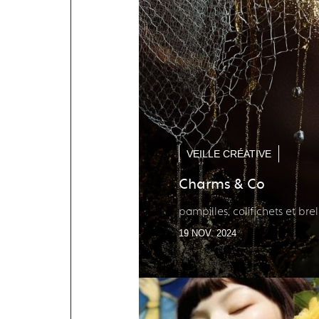
VEILLE CRÉATIVE
Charms & Co
pampilles, colifichets et br
19 NOV. 2024