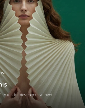
TIVE
nis
énérer des formes en mouvement