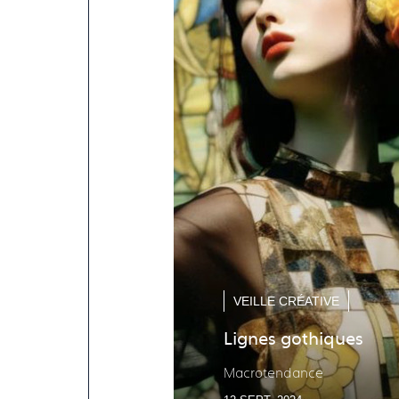
VEILLE CRÉATIVE
Lignes gothiques
Macrotendance