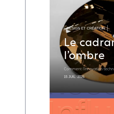
DESIGN ET CRÉATION
Le cadran
l'ombre
Comment l'innovation technol
15 JUIL. 2026