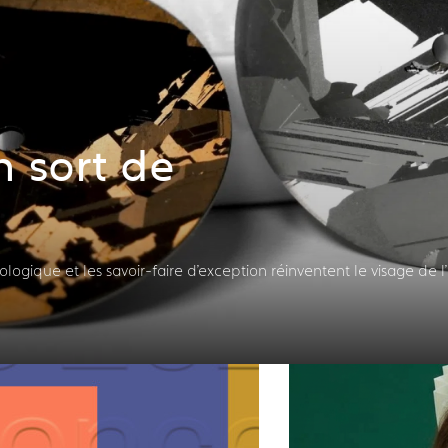
 sort de
ogique et les savoir-faire d'exception réinventent le visage de l'