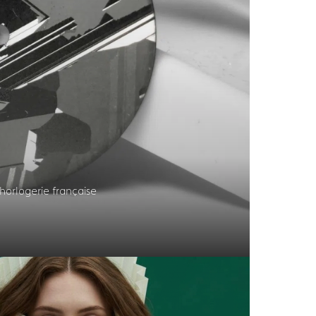
horlogerie française