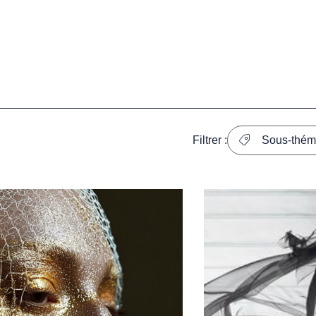
Filtrer :
Sous-thém