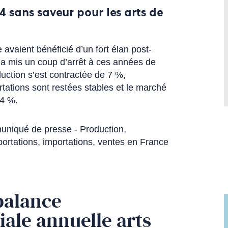
 sans saveur pour les arts de
le avaient bénéficié d’un fort élan post-
 a mis un coup d’arrêt à ces années de
uction s’est contractée de 7 %,
rtations sont restées stables et le marché
 4 %.
niqué de presse - Production,
portations, importations, ventes en France
balance
ale annuelle arts