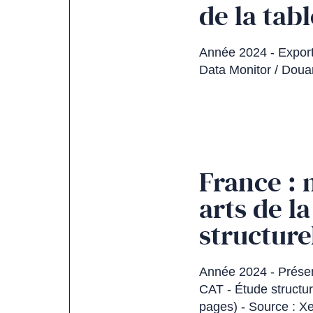
de la tabl
Année 2024 - Exporta
Data Monitor / Doua
France : 
arts de l
structure
Année 2024 - Présen
CAT - Étude structur
pages) - Source : Xe