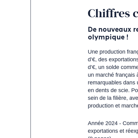
Chiffres 
De nouveaux re
olympique !
Une production frança
d’€, des exportation
d’€, un solde commerc
un marché français à
remarquables dans 
en dents de scie. Pou
sein de la filière, a
production et marché
Année 2024 - Commu
exportations et réex