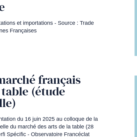
e
tions et importations - Source : Trade
nes Françaises
marché français
a table (étude
lle)
tation du 16 juin 2025 au colloque de la
elle du marché des arts de la table (28
rfi Spécific - Observatoire Francéclat