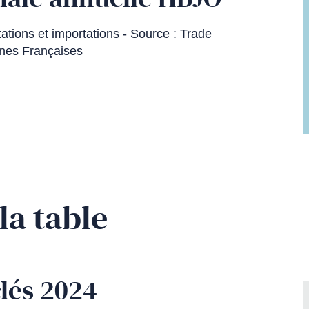
tions et importations - Source : Trade
nes Françaises
la table
clés 2024