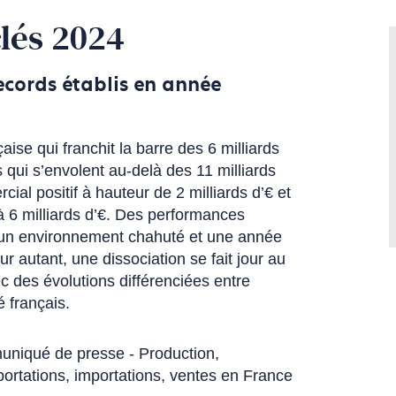
clés 2024
cords établis en année
ise qui franchit la barre des 6 milliards
s qui s’envolent au-delà des 11 milliards
ial positif à hauteur de 2 milliards d’€ et
 6 milliards d’€. Des performances
un environnement chahuté et une année
r autant, une dissociation se fait jour au
vec des évolutions différenciées entre
 français.
niqué de presse - Production,
portations, importations, ventes en France