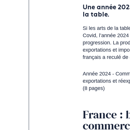
Une année 2024
la table.
Si les arts de la tab
Covid, l’année 2024
progression. La prod
exportations et impo
français a reculé de
Année 2024 - Commu
exportations et réex
(8 pages)
France : 
commerci