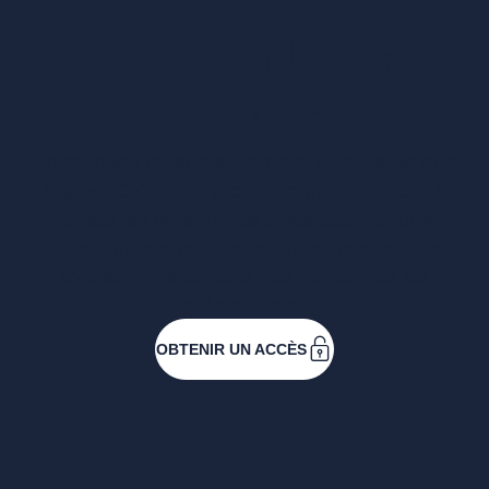
Vous voulez un
accès complet ?
Entreprises ressortissantes et acteurs de nos
filières. Créez votre compte pour accéder à
toutes les ressources et les applications
développées pour vous, vous inscrire aux
événements ou faire vos demandes de
subventions.
OBTENIR UN ACCÈS