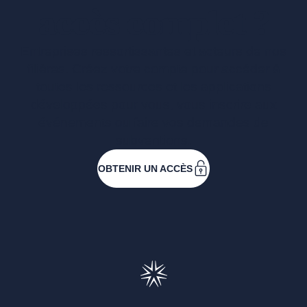
accès complet ?
Entreprises ressortissantes et acteurs de nos
filières. Créez votre compte pour accéder à
toutes les ressources et les applications
développées pour vous, vous inscrire aux
événements ou faire vos demandes de
subventions.
OBTENIR UN ACCÈS