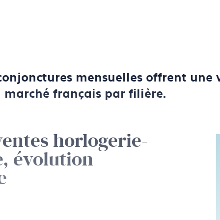
conjonctures mensuelles offrent une 
 marché français par filière.
ventes horlogerie-
e, évolution
e