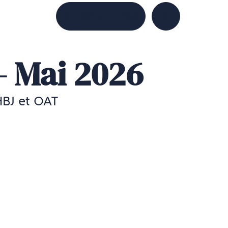
OBTENIR UN ACCÈS
ACCÉDER À MON
- Mai 2026
HBJ et OAT