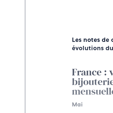
Les notes de 
évolutions du
France : 
bijouteri
mensuell
Mai