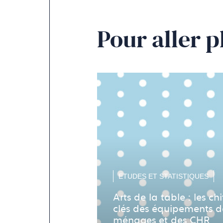
Pour aller p
ETUDES ET STATISTIQUES
Arts de la table : les chi
clés des équipements d
ménages et des CHR