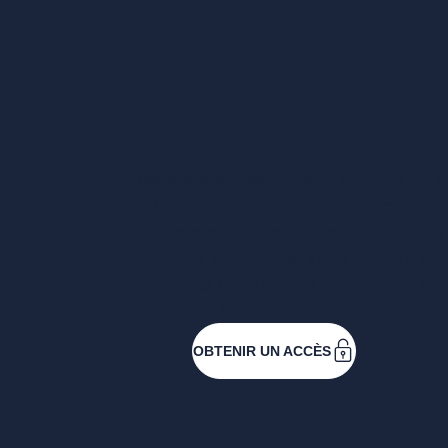
un accès
complet ?
Entreprises ressortissantes et acteurs de 
filières. Créez votre compte pour accéder
toutes les ressources et les applications
développées pour vous, vous inscrire au
événements ou faire vos demandes de
subventions.
OBTENIR UN ACCÈS