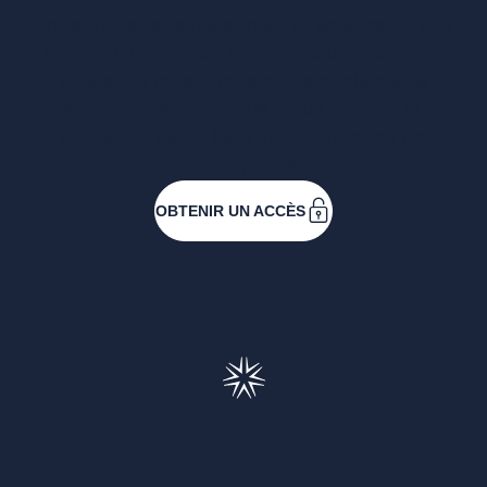
Entreprises ressortissantes et acteurs de nos
filières. Créez votre compte pour accéder à
toutes les ressources et les applications
développées pour vous, vous inscrire aux
événements ou faire vos demandes de
subventions.
OBTENIR UN ACCÈS
Francéclat