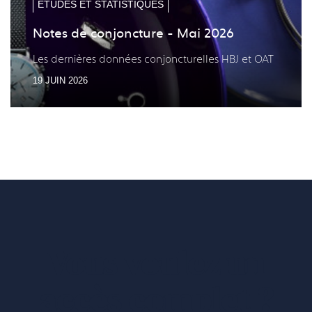
ETUDES ET STATISTIQUES
Notes de conjoncture - Mai 2026
Les dernières données conjoncturelles HBJ et OAT
19 JUIN 2026
Vous voulez un
accès complet ?