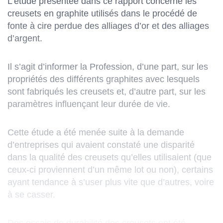
L’étude présentée dans ce rapport concerne les
creusets en graphite utilisés dans le procédé de
fonte à cire perdue des alliages d’or et des alliages
d’argent.
Il s’agit d’informer la Profession, d’une part, sur les
propriétés des différents graphites avec lesquels
sont fabriqués les creusets et, d’autre part, sur les
paramètres influençant leur durée de vie.
Cette étude a été menée suite à la demande
d’entreprises qui avaient constaté une disparité
dans la qualité des creusets qu’elles utilisaient (que
ceux-ci proviennent d’un même lot ou non), certains
ayant tendance à s’user plus vite que d’autres, voire
à se casser.