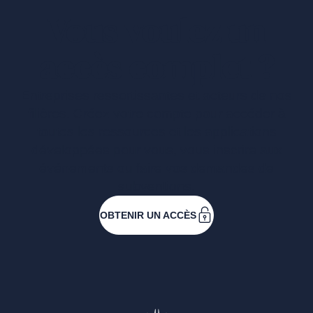
Vous voulez un
accès complet ?
Entreprises ressortissantes et acteurs de nos
filières. Créez votre compte pour accéder à
toutes les ressources et les applications
développées pour vous, vous inscrire aux
événements ou faire vos demandes de
subventions.
OBTENIR UN ACCÈS