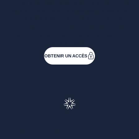
Entreprises ressortissantes et acteurs de nos
filières. Créez votre compte pour accéder à
toutes les ressources et les applications
développées pour vous, vous inscrire aux
événements ou faire vos demandes de
subventions.
OBTENIR UN ACCÈS
Francéclat