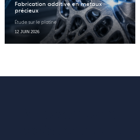
Fabrication additive en métaux
précieux
Étude sur le platine
12 JUIN 2026
Vous voulez un
accès complet ?