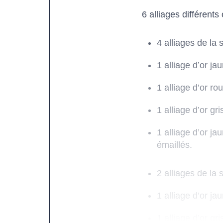
6 alliages différents 
4 alliages de la 
1 alliage d’or ja
1 alliage d’or ro
1 alliage d’or gris
1 alliage d’or ja
émaillés.
2 alliages de la
1 alliage d’or ja
1 alliage d’or gri