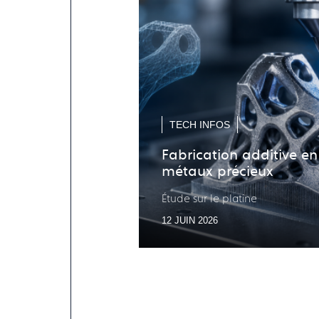
TECH INFOS
Fabrication additive en
métaux précieux
Étude sur le platine
12 JUIN 2026