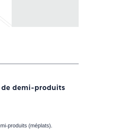
e de demi-produits
emi-produits (méplats).