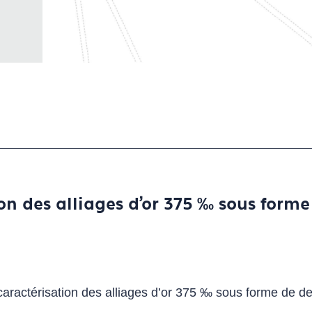
on des alliages d'or 375 ‰ sous form
 caractérisation des alliages d’or 375 ‰ sous forme de d