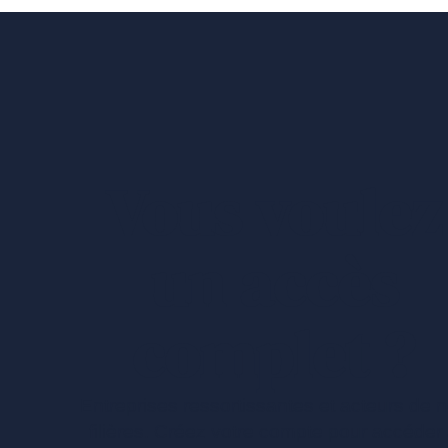
Vous voulez
un accès
complet ?
Entreprises ressortissantes et acteurs de 
filières. Créez votre compte pour accéder