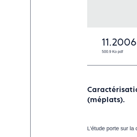
11.2006
500.9 Ko
pdf
Caractérisati
(méplats).
L’étude porte sur la