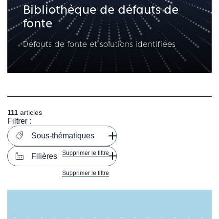
Bibliothèque de défauts de
fonte
Défauts de fonte et solutions identifiées
111
articles
Filtrer :
Sous-thématiques
Supprimer le filtre
Filières
Supprimer le filtre