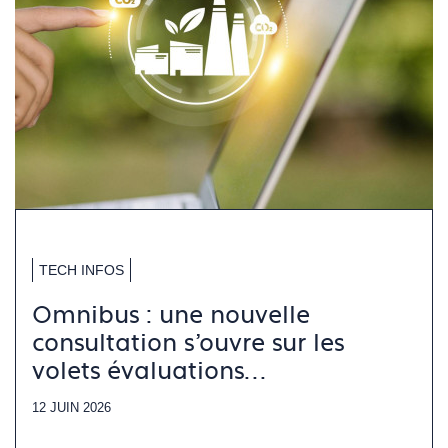
TECH INFOS
Omnibus : une nouvelle
consultation s’ouvre sur les
volets évaluations
environnementales
12 JUIN 2026