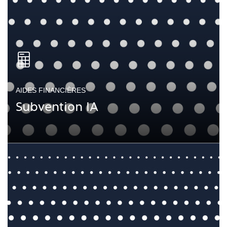
AIDES FINANCIÈRES
Subvention IA