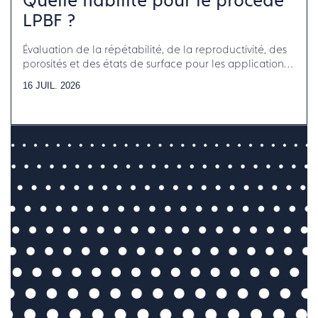
Quelle fiabilité pour le procédé
LPBF ?
Évaluation de la répétabilité, de la reproductivité, des
porosités et des états de surface pour les applications
horlogerie-bijouterie-joaillerie
16 JUIL. 2026