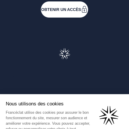
OBTENIR UN ACCÈS
Francéclat
Présentation de Francéclat
Journalistes
Comprendre la taxe HBJOAT
Marchés publics
Contactez-nous
(Ce lien s'ouvre dans un nouve
Francéclat International