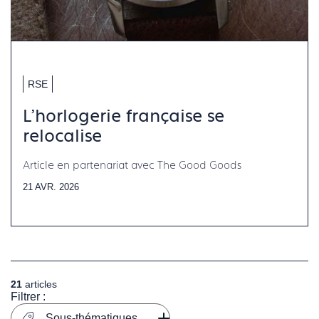
RSE
L'horlogerie française se
relocalise
Article en partenariat avec The Good Goods
21 AVR. 2026
21
articles
Filtrer :
Sous-thématiques