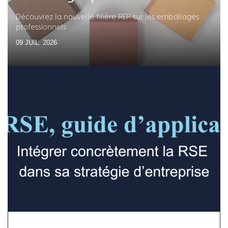
Découvrez la nouvelle filière REP sur les emballages
professionnels
09 JUIL. 2026