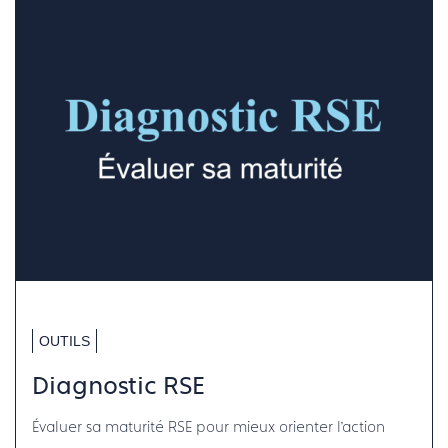
OUTILS
Diagnostic RSE
Évaluer sa maturité RSE pour mieux orienter l’action