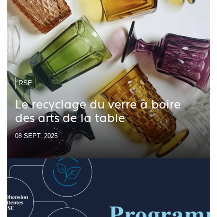
RSE
Le recyclage du verre à boire
des arts de la table
08 SEPT. 2025