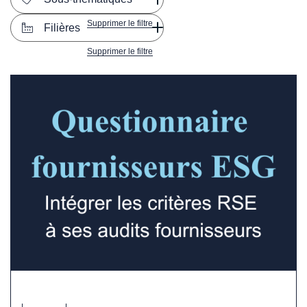
Supprimer le filtre
Filières
Supprimer le filtre