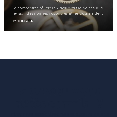
La commission réunie le 2 avril a fait le point sur la
révision des normes nationales et les dossiers de
normalisation internationale en cours
12 JUIN 2026
Vous voulez un
accès complet ?
Entreprises ressortissantes et acteurs de nos