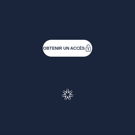
filières. Créez votre compte pour accéder à
toutes les ressources et les applications
développées pour vous, vous inscrire aux
événements ou faire vos demandes de
subventions.
OBTENIR UN ACCÈS
Francéclat