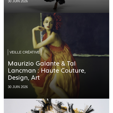
30 JUIN 2026
VEILLE CRÉATIVE
Maurizio Galante & Tal
Lancman : Haute Couture,
Design, Art
30 JUIN 2026