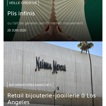
VEILLE CRÉATIVE
Plis infinis
ou l’art de générer des formes en mouvement
29 JUIN 2026
INFORMATIONS MARCHÉS
Retail bijouterie-joaillerie à Los
Angeles