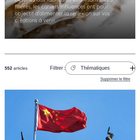
filières, les cahiers Influences ont pour
objectif d'alimenter la réflexion sur vos
créations à venir.
Filtrer :
Thématiques
552
articles
Supprimer le filtre