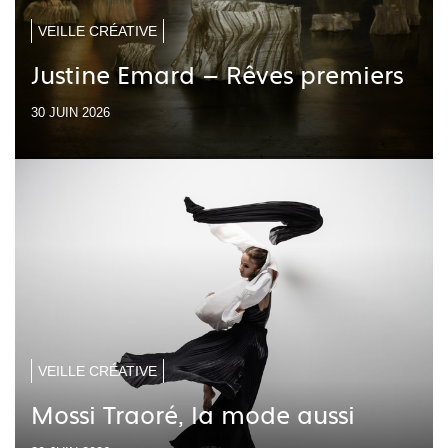
VEILLE CRÉATIVE
Justine Emard – Rêves premiers
30 JUIN 2026
VEILLE CRÉATIVE
Mossi Traoré, la mode aussi