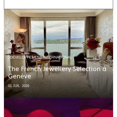
DÉVELOPPEMENT INTERNATIONAL
The French Jewellery Selection à
Genève
01 JUIL. 2026