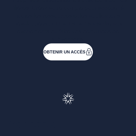
filières. Créez votre compte pour accéder à
toutes les ressources et les applications
développées pour vous, vous inscrire aux
événements ou faire vos demandes de
subventions.
OBTENIR UN ACCÈS
Francéclat