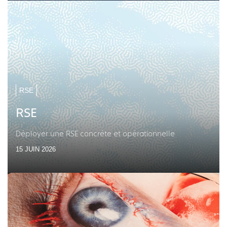
RSE
RSE
Déployer une RSE concrète et opérationnelle
15 JUIN 2026