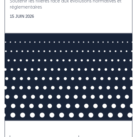
Soutenir les filières face aux évolutions normatives et
réglementaires
15 JUIN 2026