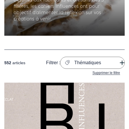
filières, les cahiers Influences ont pour
objectif d'alimenter la réflexion sur vos
créations à venir.
Filtrer :
Thématiques
552
articles
Supprimer le filtre