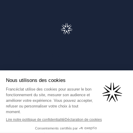
Francéclat
Présentation de Francéclat
Journalistes
Comprendre la taxe HBJOAT
Marchés publics
Contactez-nous
(Ce lien s'ouvre dans un nouve
Francéclat International