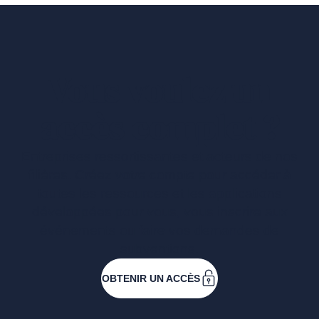
Vous voulez un
accès complet ?
Entreprises ressortissantes et acteurs de nos
filières. Créez votre compte pour accéder à
toutes les ressources et les applications
développées pour vous, vous inscrire aux
événements ou faire vos demandes de
subventions.
OBTENIR UN ACCÈS