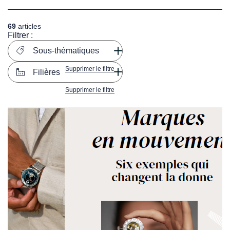
69
articles
Filtrer :
Sous-thématiques
Supprimer le filtre
Filières
Supprimer le filtre