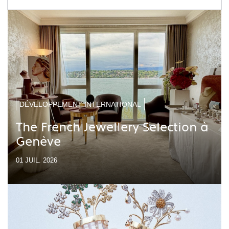
DÉVELOPPEMENT INTERNATIONAL
The French Jewellery Selection à
Genève
01 JUIL. 2026