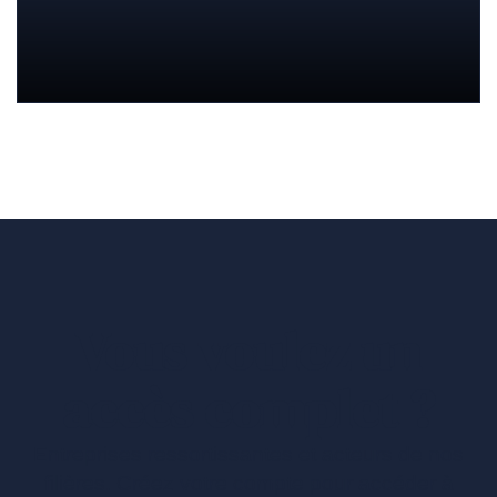
Vous voulez un
accès complet ?
Entreprises ressortissantes et acteurs de nos
filières. Créez votre compte pour accéder à