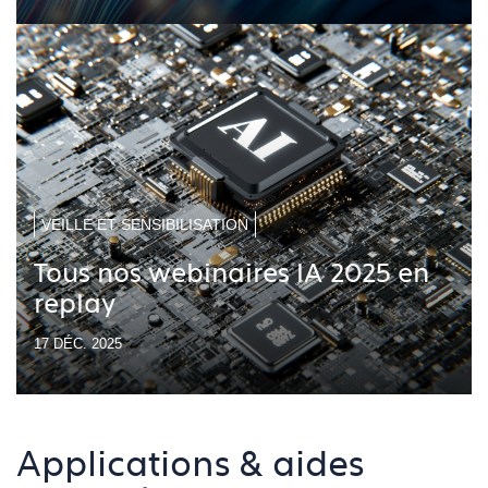
VEILLE ET SENSIBILISATION
Tous nos webinaires IA 2025 en
replay
17 DÉC. 2025
Applications & aides