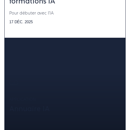
formations IA
Pour débuter avec l'IA
17 DÉC. 2025
APPLICATION
Annuaire IA