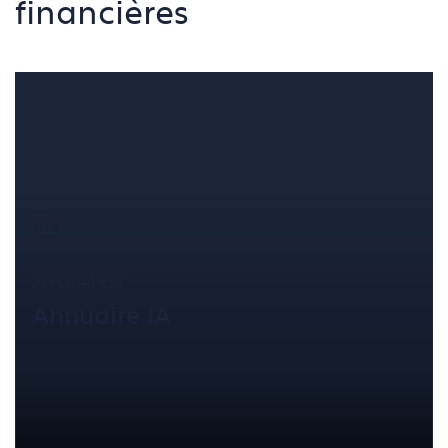
financières
APPLICATION
Annuaire IA