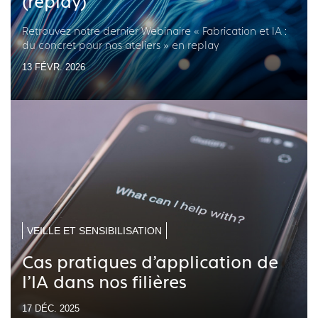
(replay)
Retrouvez notre dernier Webinaire « Fabrication et IA :
du concret pour nos ateliers » en replay
13 FÉVR. 2026
VEILLE ET SENSIBILISATION
Cas pratiques d'application de
l'IA dans nos filières
17 DÉC. 2025