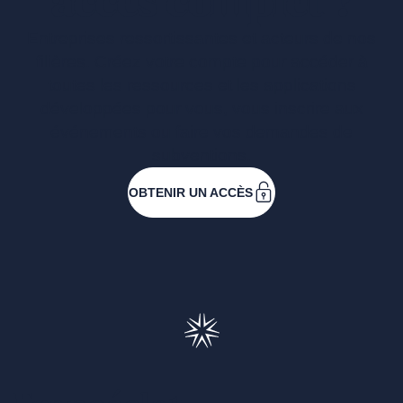
accès complet ?
Entreprises ressortissantes et acteurs de nos
filières. Créez votre compte pour accéder à
toutes les ressources et les applications
développées pour vous, vous inscrire aux
événements ou faire vos demandes de
subventions.
OBTENIR UN ACCÈS