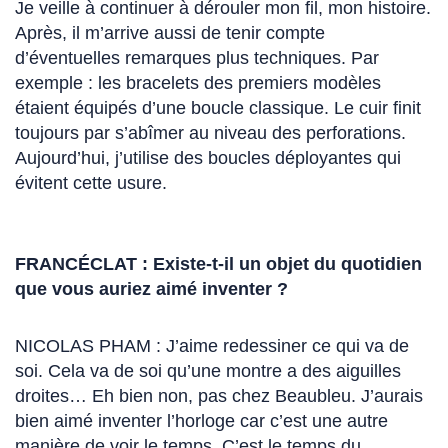
Je veille à continuer à dérouler mon fil, mon histoire.
Après, il m’arrive aussi de tenir compte
d’éventuelles remarques plus techniques. Par
exemple : les bracelets des premiers modèles
étaient équipés d’une boucle classique. Le cuir finit
toujours par s’abîmer au niveau des perforations.
Aujourd’hui, j’utilise des boucles déployantes qui
évitent cette usure.
FRANCÉCLAT : Existe-t-il un objet du quotidien
que vous auriez aimé inventer ?
NICOLAS PHAM :
J’aime redessiner ce qui va de
soi. Cela va de soi qu’une montre a des aiguilles
droites… Eh bien non, pas chez Beaubleu. J’aurais
bien aimé inventer l’horloge car c’est une autre
manière de voir le temps. C’est le temps du