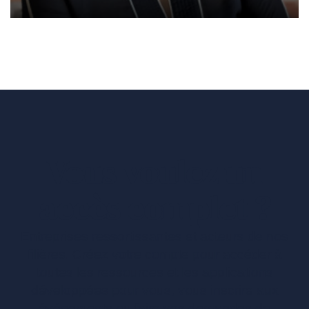
Vous voulez un
accès complet ?
Entreprises ressortissantes et acteurs de nos
filières. Créez votre compte pour accéder à
toutes les ressources et les applications
développées pour vous, vous inscrire aux
événements ou faire vos demandes de