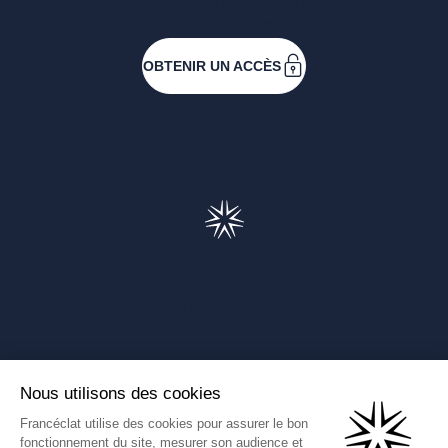
subventions.
OBTENIR UN ACCÈS
Francéclat
Présentation de Francéclat
Journalistes
Comprendre la taxe HBJOAT
Marchés publics
Contactez-nous
(Ce lien s'ouvre dans un nouve
Francéclat International