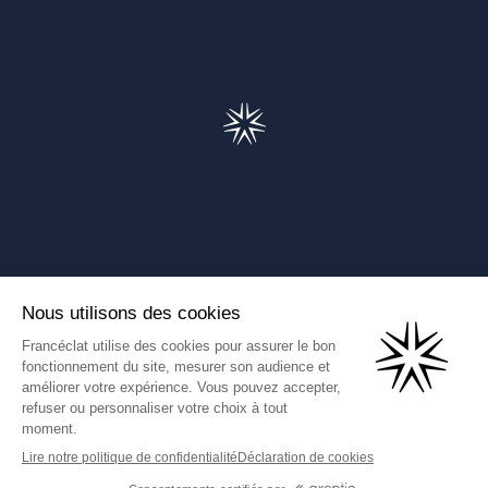
Francéclat
Présentation de Francéclat
Journalistes
Comprendre la taxe HBJOAT
Marchés publics
Contactez-nous
(Ce lien s'ouvre dans un nouve
Francéclat International