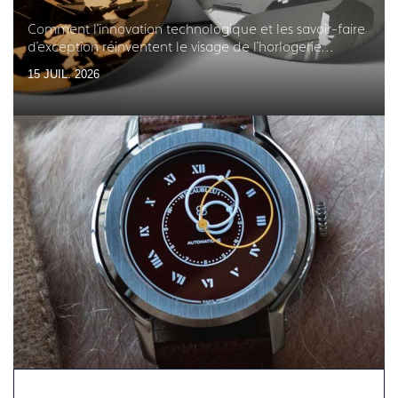
Comment l'innovation technologique et les savoir-faire
d'exception réinventent le visage de l'horlogerie
française
15 JUIL. 2026