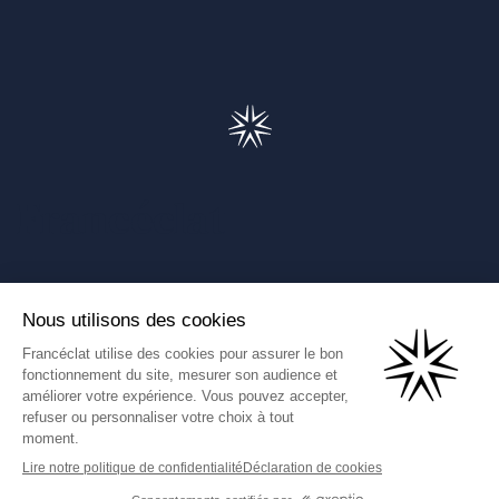
Francéclat
Présentation de Francéclat
Journalistes
Comprendre la taxe HBJOAT
Marchés publics
Contactez-nous
(Ce lien s'ouvre dans un nouve
Francéclat International