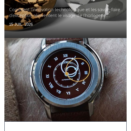
Comment l'innovation technologique et les savoir-faire
d'exception réinventent le visage de l'horlogerie
française
15 JUIL. 2026