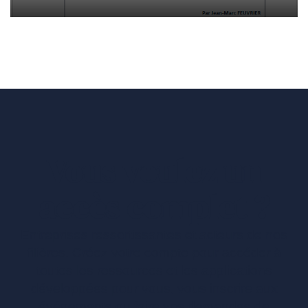
Vous voulez un
accès complet ?
Entreprises ressortissantes et acteurs de nos
filières. Créez votre compte pour accéder à
toutes les ressources et les applications
développées pour vous, vous inscrire aux
événements ou faire vos demandes de