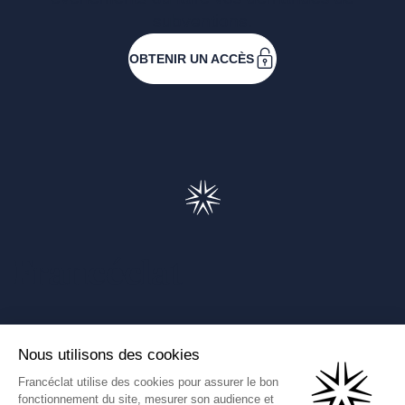
subventions.
OBTENIR UN ACCÈS
Francéclat
Présentation de Francéclat
Journalistes
Comprendre la taxe HBJOAT
Marchés publics
Contactez-nous
(Ce lien s'ouvre dans un nouve
Francéclat International