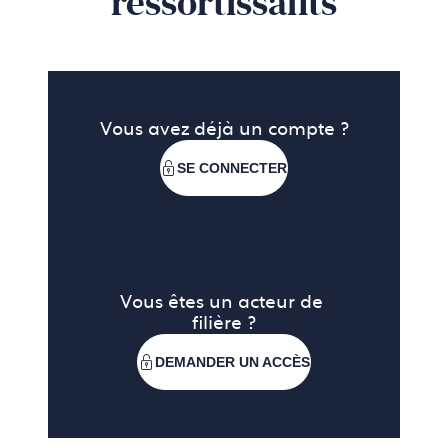
ressortissants
effectués sur des montres-bracelet.
Vous avez déjà un compte ?
SE CONNECTER
Vous êtes un acteur de 
filière ?
DEMANDER UN ACCÈS