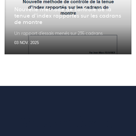
Nouvelle méthode de contrôle de la
tenue d’index rapportés sur les cadrans
de montre
Un rapport d'essais menés sur 235 cadrans
03 NOV. 2025
Vous voulez un