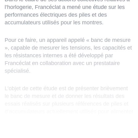
l’horlogerie, Francéclat a mené une étude sur les
performances électriques des piles et des
accumulateurs utilisés pour les montres.
Pour ce faire, un appareil appelé « banc de mesure
», capable de mesurer les tensions, les capacités et
les résistances internes a été développé par
Francéclat en collaboration avec un prestataire
spécialisé.
L’objet de cette étude est de présenter brièvement
le banc de mesure et de donner les résultats des
essais réalisés sur plusieurs références de piles et
d’accumulateurs actuellement utilisés pour alimenter
les mouvements de montres à quartz.