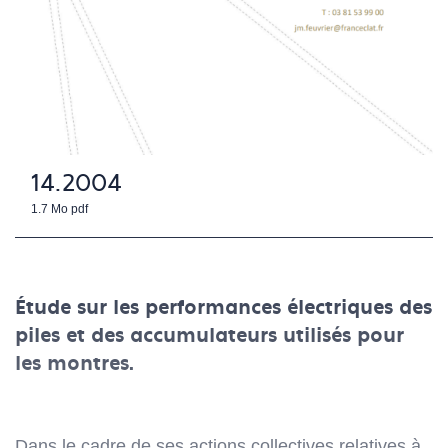
14.2004
1.7 Mo
pdf
Étude sur les performances électriques des
piles et des accumulateurs utilisés pour
les montres.
Dans le cadre de ses actions collectives relatives à