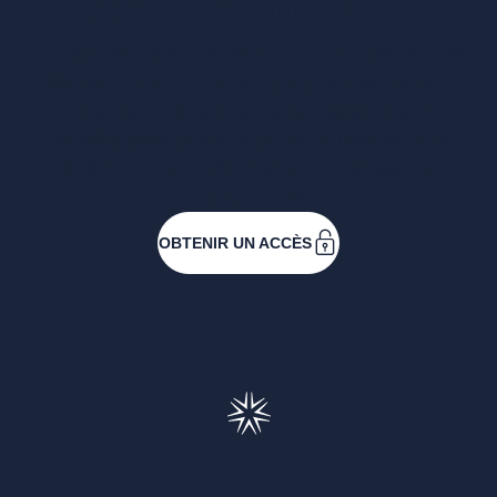
accès complet ?
Entreprises ressortissantes et acteurs de nos
filières. Créez votre compte pour accéder à
toutes les ressources et les applications
développées pour vous, vous inscrire aux
événements ou faire vos demandes de
subventions.
OBTENIR UN ACCÈS