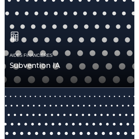
AIDES FINANCIÈRES
Subvention IA