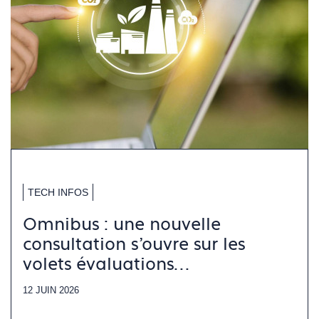
TECH INFOS
Omnibus : une nouvelle
consultation s’ouvre sur les
volets évaluations
environnementales
12 JUIN 2026