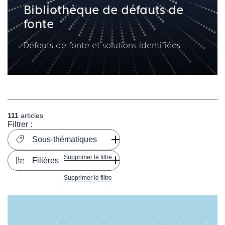
Bibliothèque de défauts de
fonte
Défauts de fonte et solutions identifiées
111
articles
Filtrer :
Sous-thématiques
Supprimer le filtre
Filières
Supprimer le filtre