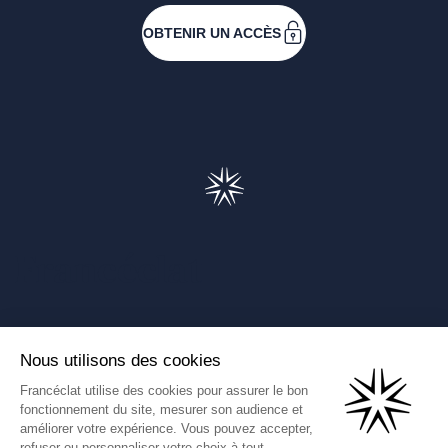
OBTENIR UN ACCÈS
Francéclat
Présentation de Francéclat
Journalistes
Comprendre la taxe HBJOAT
Marchés publics
Contactez-nous
(Ce lien s'ouvre dans un nouve
Francéclat International