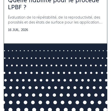
Quelle fiabilité pour le procédé
LPBF ?
Évaluation de la répétabilité, de la reproductivité, des
porosités et des états de surface pour les applications
horlogerie-bijouterie-joaillerie
16 JUIL. 2026