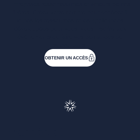
Entreprises ressortissantes et acteurs de nos
filières. Créez votre compte pour accéder à
toutes les ressources et les applications
développées pour vous, vous inscrire aux
événements ou faire vos demandes de
subventions.
OBTENIR UN ACCÈS
Francéclat