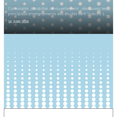
Convivialité, durabilité, renouvellement : découvrez les
principaux enseignements des études Xerfi Specific sur
les équipements en arts de la table
16 JUIN 2026