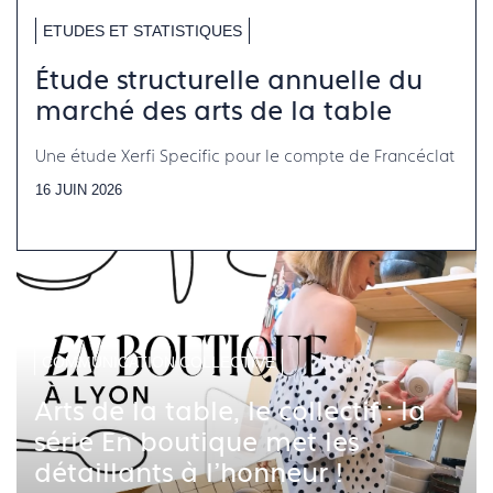
ETUDES ET STATISTIQUES
Étude structurelle annuelle du
marché des arts de la table
Une étude Xerfi Specific pour le compte de Francéclat
16 JUIN 2026
COMMUNICATION COLLECTIVE
Arts de la table, le collectif : la
série En boutique met les
détaillants à l'honneur !