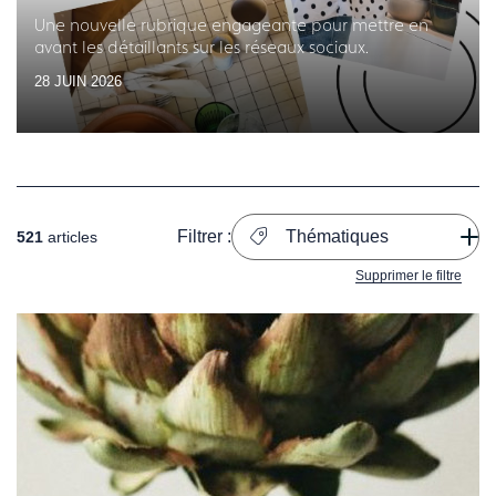
Une nouvelle rubrique engageante pour mettre en
avant les détaillants sur les réseaux sociaux.
28 JUIN 2026
Filtrer :
Thématiques
521
articles
Supprimer le filtre