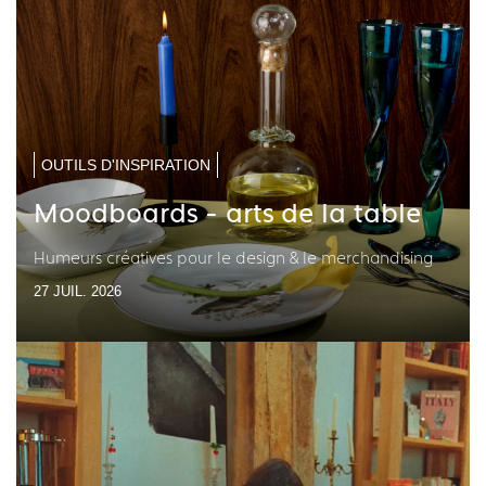
OUTILS D'INSPIRATION
Moodboards - arts de la table
Humeurs créatives pour le design & le merchandising
27 JUIL. 2026