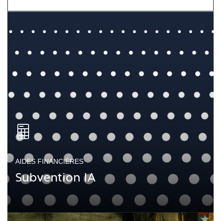
AIDES FINANCIÈRES
Subvention IA